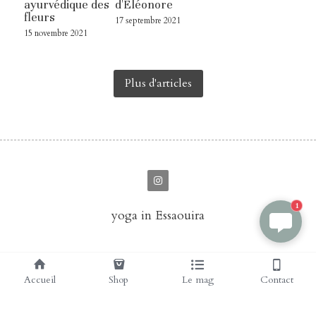
ayurvédique des
d'Éléonore
fleurs
17 septembre 2021
15 novembre 2021
Plus d'articles
1
yoga in Essaouira
Accueil
Shop
Le mag
Contact