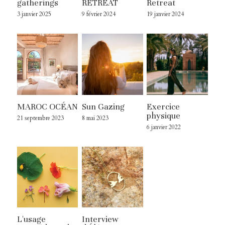
gatherings
RETREAT
Retreat
3 janvier 2025
9 février 2024
19 janvier 2024
MAROC OCÉAN
Sun Gazing
Exercice
physique
21 septembre 2023
8 mai 2023
6 janvier 2022
L'usage
Interview