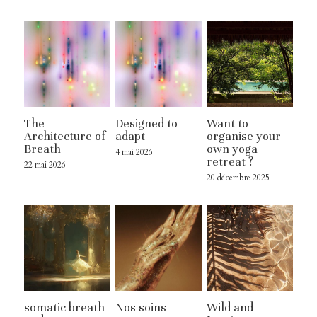
about us
Connexion
/
S'inscrire
Rechercher
The
Designed to
Want to
Architecture of
adapt
organise your
Breath
own yoga
4 mai 2026
retreat ?
22 mai 2026
20 décembre 2025
somatic breath
Nos soins
Wild and