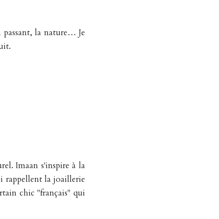
passant, la nature… Je 
uit.
el. Imaan s'inspire à la 
rappellent la joaillerie 
tain chic "français" qui 