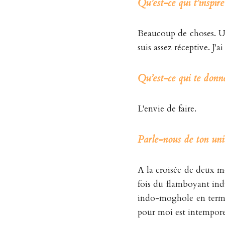
Qu’est-ce qui t’inspir
Beaucoup de choses. Un
suis assez réceptive. J'
Qu’est-ce qui te donne
L'envie de faire.
Parle-nous de ton univ
A la croisée de deux mon
fois du flamboyant indie
indo-moghole en terme de
pour moi est intemporel 