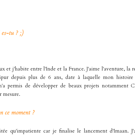
es-tu ? ;)
ux et j'habite entre l'Inde et la France. J'aime l'aventure, la 
Jaipur depuis plus de 6 ans, date à laquelle mon histoire
a permis de développer de beaux projets notamment Ca
r mesure.
en ce moment ?
itée qu'impatiente car je finalise le lancement d'Imaan. J'