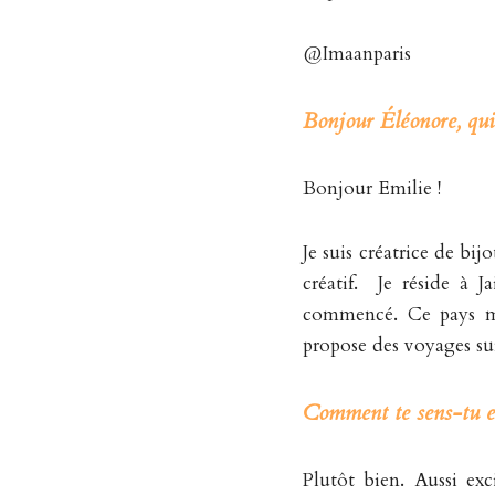
@Imaanparis
Bonjour Éléonore, qui 
Bonjour Emilie ! 
Je suis créatrice de bijo
créatif.  Je réside à 
commencé. Ce pays m'
propose des voyages su
Comment te sens-tu 
Plutôt bien. Aussi exc