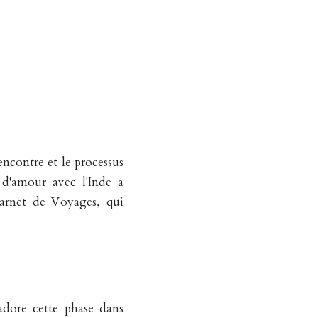
rencontre et le processus 
 d'amour avec l'Inde a 
rnet de Voyages, qui 
adore cette phase dans 