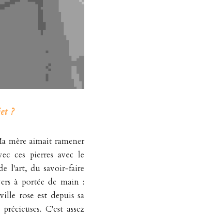
et ?
Ma mère aimait ramener 
ec ces pierres avec le 
l'art, du savoir-faire 
ers à portée de main : 
ville rose est depuis sa 
précieuses. C'est assez 