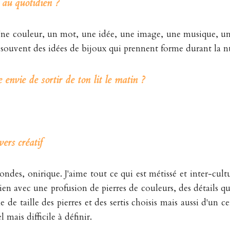
e au quotidien ?
e couleur, un mot, une idée, une image, une musique, un 
ai souvent des idées de bijoux qui prennent forme durant la n
 envie de sortir de ton lit le matin ?
ers créatif
des, onirique. J'aime tout ce qui est métissé et inter-cultur
n avec une profusion de pierres de couleurs, des détails qui 
 taille des pierres et des sertis choisis mais aussi d'un cer
mais difficile à définir.