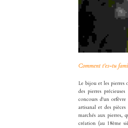
Comment t’es-tu famil
Le bijou et les pierre
des pierres précieuses
concours d'un orfèvre 
artisanal et des pièce
marchés aux pierres, qua
création (au 18ème sièc