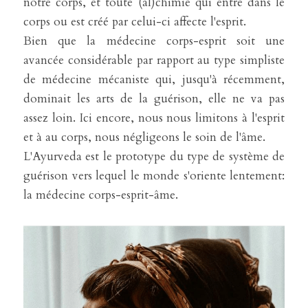
notre corps, et toute (al)chimie qui entre dans le 
corps ou est créé par celui-ci affecte l'esprit.
Bien que la médecine corps-esprit soit une 
avancée considérable par rapport au type simpliste 
de médecine mécaniste qui, jusqu'à récemment, 
dominait les arts de la guérison, elle ne va pas 
assez loin. Ici encore, nous nous limitons à l'esprit 
et à au corps, nous négligeons le soin de l'âme.
L'Ayurveda est le prototype du type de système de 
guérison vers lequel le monde s'oriente lentement: 
la médecine corps-esprit-âme.