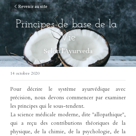
Revenir au site
Principes de base de la 
Vie
Selon l'Ayurveda
14 octobre 2020
Pour décrire le système ayurvédique avec 
précision, nous devons commencer par examiner 
les principes qui le sous-tendent.
La science médicale moderne, dite "allopathique", 
qui a reçu des contributions théoriques de la 
physique, de la chimie, de la psychologie, de la 