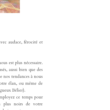
ec audace, férocité et 
ous est plus nécessaire. 
és, aussi bien que des 
de nos tendances à nous 
notre élan, ou même de 
gueux Bélier).
mployez ce temps pour 
plus noirs de votre 