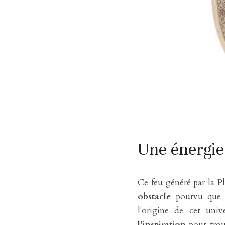
Une énergie
Ce feu généré par la P
obstacle
 pourvu que n
l'origine de cet univ
l’inspiration
 pour trou