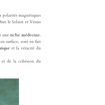
s polarités magnétiques 
Mars le Solaire et Vénus 
t une 
riche médecine
. 
en surface, sont en fait 
tique
 et la véracité du 
 et de la cohésion du 