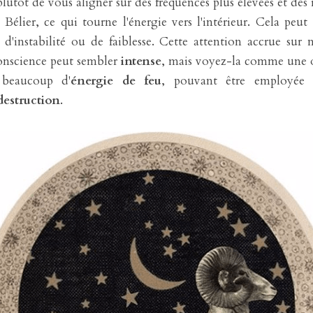
utôt de vous aligner sur des fréquences plus élevées et des r
Bélier, ce qui tourne l'énergie vers l'intérieur. Cela peut
d'instabilité ou de faiblesse. Cette attention accrue sur 
conscience peut sembler 
intense
, mais voyez-la comme une o
beaucoup d'
énergie de feu
, pouvant être employée
destruction
.