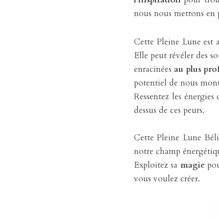
nous nous mettons en p
Cette Pleine Lune est 
Elle peut révéler des s
enracinées 
au plus pr
potentiel de nous mont
Ressentez les énergies 
dessus de ces peurs.
Cette Pleine Lune Bél
notre champ énergétiq
Exploitez sa 
magie
 po
vous voulez créer.