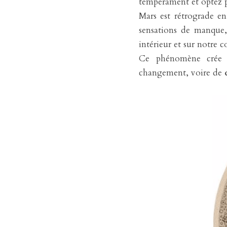
tempérament et optez pl
Mars est rétrograde en 
sensations de manque, 
intérieur et sur notre 
Ce phénomène crée 
changement, voire de 