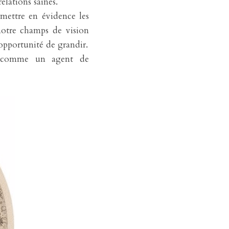
elations saines.
 mettre en évidence les 
notre champs de vision 
pportunité de grandir.
 comme un agent de 