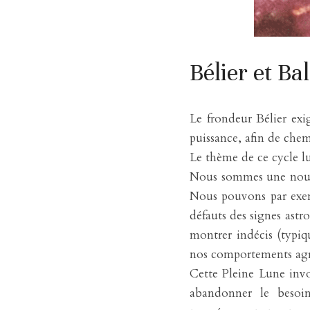
Bélier et Ba
Le frondeur Bélier exi
puissance, afin de che
Le thème de ce cycle lun
Nous sommes une nouvel
Nous pouvons par exemp
défauts des signes astr
montrer indécis (typiq
nos comportements agres
Cette Pleine Lune inv
abandonner le besoi