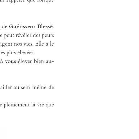
 de 
Guérisseur Blessé
. 
le peut révéler des peurs 
gent nos vies. Elle a le 
es plus élevées.
 à vous élever 
bien au-
vailler au sein même de 
 pleinement la vie que 