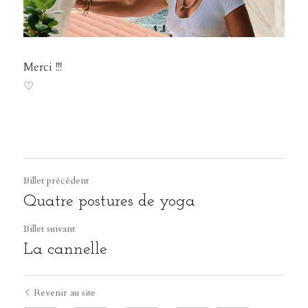
Merci !!!
♡
Billet précédent
Quatre postures de yoga
Billet suivant
La cannelle
Revenir au site