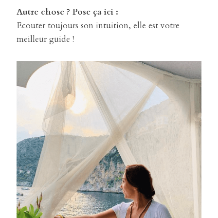
Autre chose ? Pose ça ici :
Ecouter toujours son intuition, elle est votre 
meilleur guide !