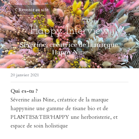
Revenir au site
Happy Interview
Séverine, créatrice de la marque 
Happy Nïne
20 janvier 2021
Qui es-tu ? 
Séverine alias Nine, créatrice de la marque 
happynine une gamme de tisane bio et de 
PLANTES&TER'HAPPY une herboristerie, et 
espace de soin holistique