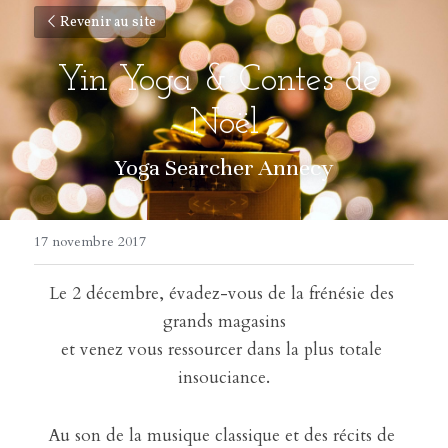
Revenir au site
Yin Yoga & Contes de 
Noël
Yoga Searcher Annecy
17 novembre 2017
Le 2 décembre, évadez-vous de la frénésie des 
grands magasins
et venez vous ressourcer dans la plus totale 
insouciance.
Au son de la musique classique et des récits de 