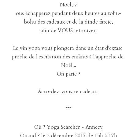
Noël, v
ous échapperez pendant deux heures au tohu-
bohu des cadeaux et de la dinde farcie,
afin de VOUS retrouver.
Le yin yoga vous plongera dans un état d'extase 
proche de l'excitation des enfants à l'approche de 
Noël...
On parie ?
Accordez-vous ce cadeau...
***
Où ? 
Yoga Searcher - Annecy
Quand ? le 2 décembre 2017 de 15h à 17h