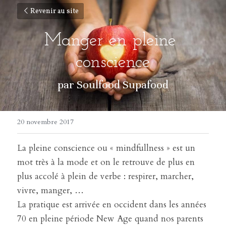
Revenir au site
Manger en pleine 
conscience
par Soulfood Supafood
20 novembre 2017
La pleine conscience ou « mindfullness » est un 
mot très à la mode et on le retrouve de plus en 
plus accolé à plein de verbe : respirer, marcher, 
vivre, manger, …
La pratique est arrivée en occident dans les années 
70 en pleine période New Age quand nos parents 