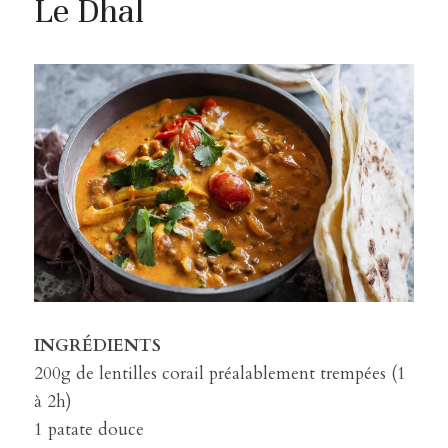
Le Dhal
INGRÉDIENTS
200g de lentilles corail préalablement trempées (1 
à 2h)
1 patate douce