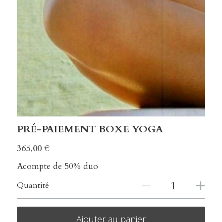
about us
Connexion
/
S'inscrire
Rechercher
PRÉ-PAIEMENT BOXE YOGA
365,00 €
Acompte de 50% duo
Quantité
Ajouter au panier